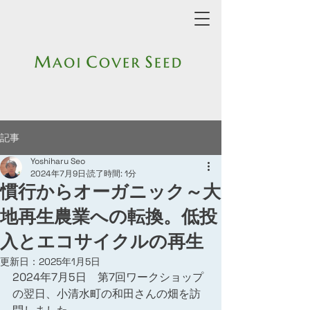
記事
Yoshiharu Seo
2024年7月9日
読了時間: 1分
慣行からオーガニック～大
地再生農業への転換。低投
入とエコサイクルの再生
更新日：
2025年1月5日
2024年7月5日　第7回ワークショップ
の翌日、小清水町の和田さんの畑を訪