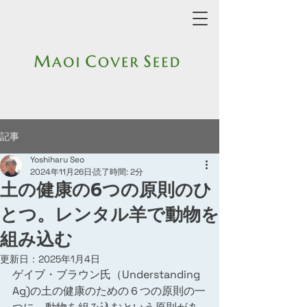
記事
Yoshiharu Seo
2024年11月26日
読了時間: 2分
土の健康の6つの原則のひ
とつ。レンタル羊で動物を
組み込む
更新日：
2025年1月4日
ゲイブ・ブラウン氏（Understanding 
Ag)の土の健康のための６つの原則の一