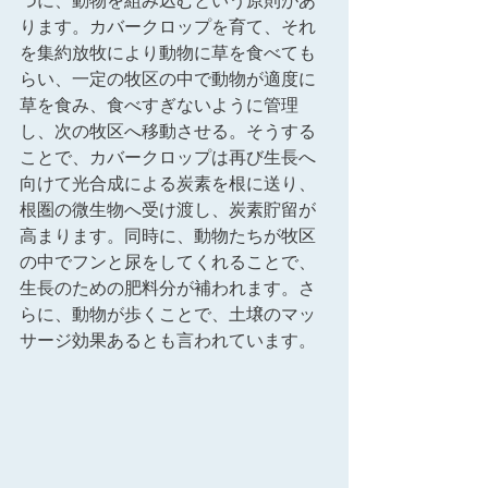
つに、動物を組み込むという原則があ
ります。カバークロップを育て、それ
を集約放牧により動物に草を食べても
らい、一定の牧区の中で動物が適度に
草を食み、食べすぎないように管理
し、次の牧区へ移動させる。そうする
ことで、カバークロップは再び生長へ
向けて光合成による炭素を根に送り、
根圏の微生物へ受け渡し、炭素貯留が
高まります。同時に、動物たちが牧区
の中でフンと尿をしてくれることで、
生長のための肥料分が補われます。さ
らに、動物が歩くことで、土壌のマッ
サージ効果あるとも言われています。