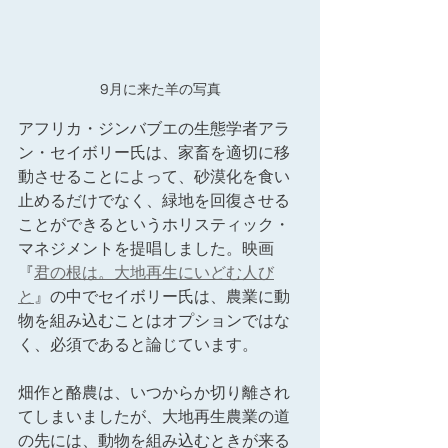
9月に来た羊の写真
アフリカ・ジンバブエの生態学者アラ
ン・セイボリー氏は、家畜を適切に移
動させることによって、砂漠化を食い
止めるだけでなく、緑地を回復させる
ことができるというホリスティック・
マネジメントを提唱しました。映画
『
君の根は。大地再生にいどむ人び
と
』の中でセイボリー氏は、農業に動
物を組み込むことはオプションではな
く、必須であると論じています。
畑作と酪農は、いつからか切り離され
てしまいましたが、大地再生農業の道
の先には、動物を組み込むときが来る