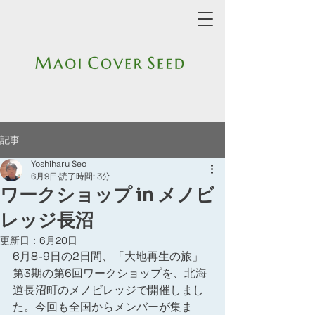
記事
Yoshiharu Seo
6月9日
読了時間: 3分
ワークショップ in メノビ
レッジ長沼
更新日：
6月20日
6月8-9日の2日間、「大地再生の旅」
第3期の第6回ワークショップを、北海
道長沼町のメノビレッジで開催しまし
た。今回も全国からメンバーが集ま