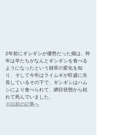
2年前にギシギシが優勢だった畑は、昨
年は羊たちがなんとギシギシを食べる
ようになったという雑草の変化を知
り、そして今年はライムギが旺盛に生
長しているその下で、ギシギシはハム
シにより食べられて、網目状態から枯
れて死んでいました。
※以前の記事へ