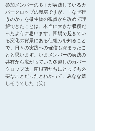
参加メンバーの多くが実践しているカ
バークロップの栽培ですが、「なぜ行
うのか」を微生物の視点から改めて理
解できたことは、本当に大きな収穫だ
ったように思います。圃場で起きてい
る変化の背景にある仕組みを知ること
で、日々の実践への確信も深まったこ
とと思います。いまメンバーの実践の
共有から広がっている冬越しのカバー
クロップは、菌根菌たちにとっても必
要なことだったとわかって、みなな嬉
しそうでした（笑）