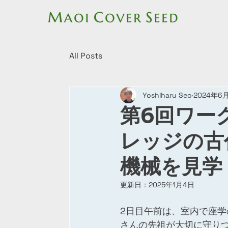
All Posts
Yoshiharu Seo
2024年6
第6回ワー
レッジの古
機械を見学
更新日：
2025年1月4日
2日目午前は、室内で座
さんの先祖が大切に守り