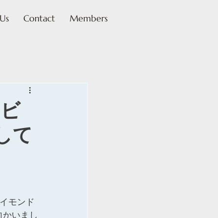
Us
Contact
Members
ノビ
して
イモンド
向かいまし