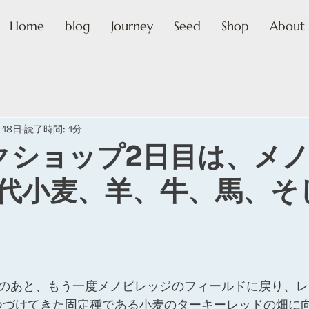
Home
blog
Journey
Seed
Shop
About 
月18日
読了時間: 1分
クショップ2日目は、メ
代小麦、羊、牛、馬、そ
学のあと、もう一度メノビレッジのフィールドに戻り、レ
つづけてきた固定種である小麦のターキーレッドの畑に