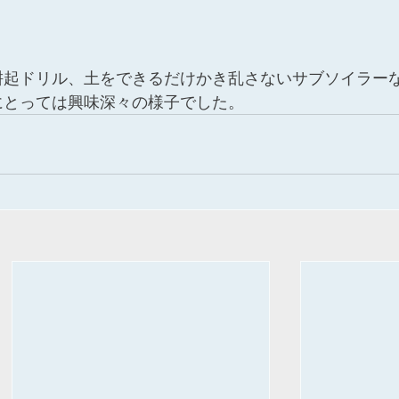
耕起ドリル、土をできるだけかき乱さないサブソイラー
にとっては興味深々の様子でした。