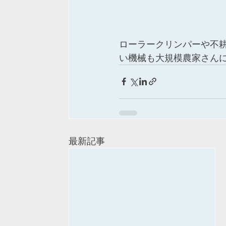
ローラークリンパーや不
い機械も大規模農家さん
最新記事