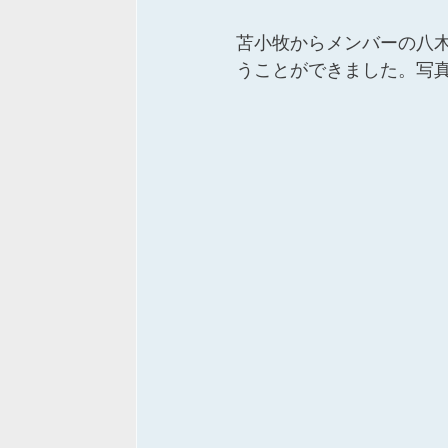
苫小牧からメンバーの八
うことができました。写