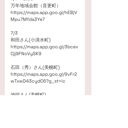
万年地域会館（音更町）
https://maps.app.goo.gl/hEBjV
Mpu7Mfda3Ye7
7/3
和田さん(小清水町)
https://maps.app.goo.gl/3bcev
Cjj9FNoVySK9
石田（秀）さん(美幌町)
https://maps.app.goo.gl/9vFr2
wTxwD43cydC6?g_st=ic
池端さん(美幌町)
https://maps.app.goo.gl/F9RKU
yaCHheE6Gpu9
7/4