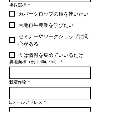
複数選択
*
カバークロップの種を使いたい
大地再生農業を学びたい
セミナーやワークショップに関
心がある
今は情報を集めていいるだけ
農地面積（例：30a, 3ha）
*
栽培作物
*
Eメールアドレス
*
登録
メーリングリストに登録しま