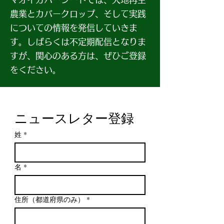
農業とカバークロップ、そして実践
についての情報を発信していきま
す。しばらくは不定期配信となりま
すが、関心のある方は、ぜひご登録
をください。
ニュースレター登録
姓
*
名
*
住所（都道府県のみ）
*