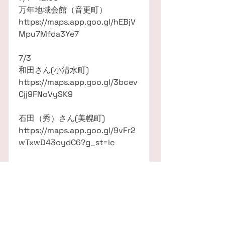
万年地域会館（音更町）
https://maps.app.goo.gl/hEBjV
Mpu7Mfda3Ye7
7/3
和田さん(小清水町)
https://maps.app.goo.gl/3bcev
Cjj9FNoVySK9
石田（秀）さん(美幌町)
https://maps.app.goo.gl/9vFr2
wTxwD43cydC6?g_st=ic
池端さん(美幌町)
https://maps.app.goo.gl/F9RKU
yaCHheE6Gpu9
7/4