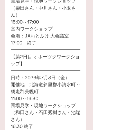
圃場見学・現地ワークショップ
（柴田さん・中川さん・小玉さ
ん）
15:00～17:00
室内ワークショップ
会場：JAおとふけ 大会議室
17:00 終了
━━━━━━━━━━━━━━━
【第2日目 オホーツクワークショ
ップ】
━━━━━━━━━━━━━━━
日時：2026年7月3日（金）
開催地：北海道斜里郡小清水町～
網走郡美幌町
11:00～16:30
圃場見学・現地ワークショップ
（和田さん・石田秀樹さん・池端
さん）
16:30 終了