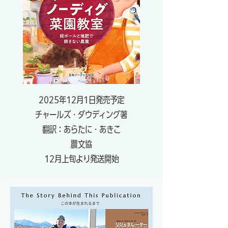
​2025年12月1日発売予定
チャールズ・ダウディング著
​翻訳：あらたに・あきこ
​農文協
​12月上旬より発送開始