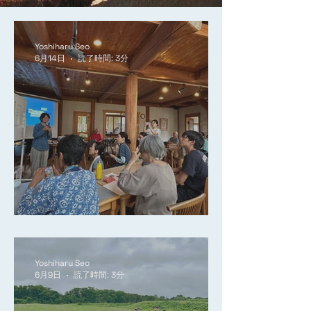
Yoshiharu Seo
6月14日
読了時間: 3分
大地再生の旅 in伊賀
Yoshiharu Seo
6月9日
読了時間: 3分