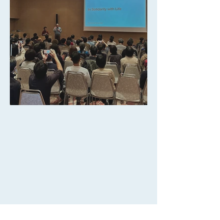
Small Farmers Day 2026