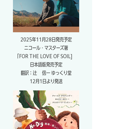
​2025年11月28日発売予定
ニコール・マスターズ著
「FOR THE LOVE OF SOIL]
日本語版発売予定
​翻訳：辻 信一 ​ゆっくり堂
​12月1日より発送