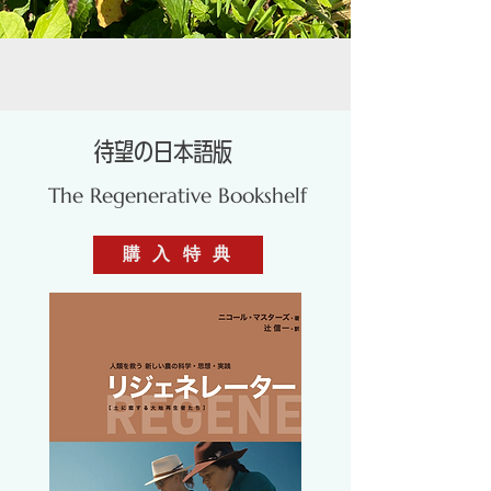
大地再生の旅2026 第3期募集
待望の日本語版
The Regenerative Bookshelf
購 入 特 典