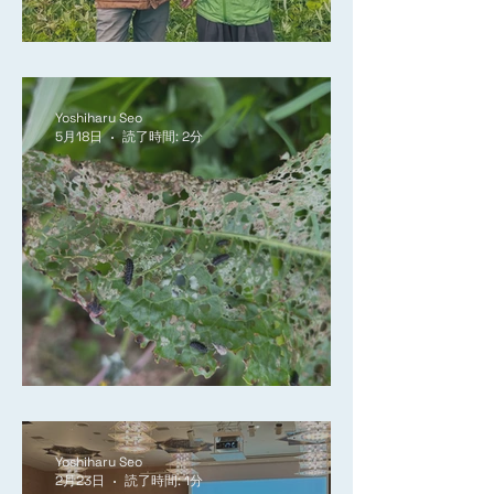
ローカリゼーション2026
Yoshiharu Seo
5月18日
読了時間: 2分
ギシギシは何のサイン？
Yoshiharu Seo
2月23日
読了時間: 1分